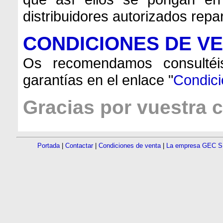
distribuidores autorizados repa
CONDICIONES DE VE
Os recomendamos consultéi
garantías en el enlace "
Condici
Gracias por vuestra c
______
Portada
|
Contactar
|
Condiciones de venta
|
La empresa GEC S