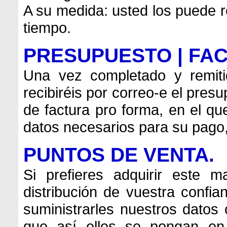
A su medida: usted los puede r
tiempo.
PRESUPUESTO | FA
Una vez completado y remiti
recibiréis por correo-e el pres
de factura pro forma, en el q
datos necesarios para su pago,
PUNTOS DE VENTA.
Si prefieres adquirir este m
distribución de vuestra confian
suministrarles nuestros datos 
que así ellos se pongan e