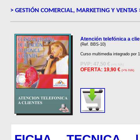
> GESTIÓN COMERCIAL, MARKETING Y VENTAS
Atención telefónica a cli
(Ref. BBS-10)
Curso multimedia integrado por 
PVP:
47,50 €
(+% IVA)
OFERTA: 19,90 €
(+% IVA)
FICHA TECNICA 